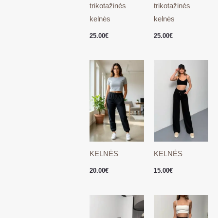
trikotažinės
trikotažinės
kelnės
kelnės
25.00
€
25.00
€
KELNĖS
KELNĖS
20.00
€
15.00
€