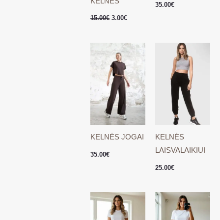
KELNĖS
35.00
€
15.00
€
3.00
€
KELNĖS JOGAI
KELNĖS
LAISVALAIKIUI
35.00
€
25.00
€