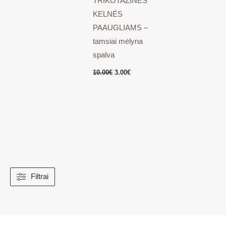
TRIKOTAŽINĖS
KELNĖS
PAAUGLIAMS –
tamsiai mėlyna
spalva
10.00
€
3.00
€
Filtrai