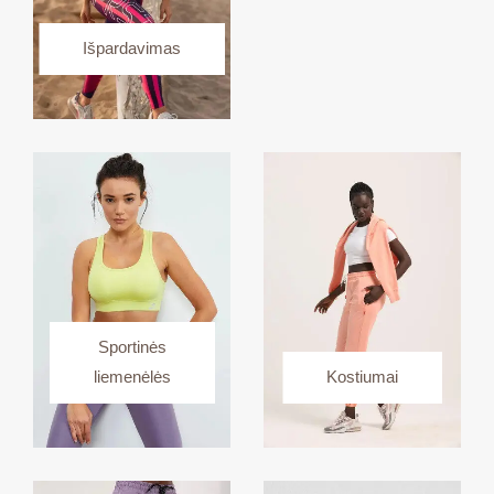
Išpardavimas
Sportinės
liemenėlės
Kostiumai