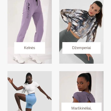
Kelnės
Džemperiai
Marškinėliai,