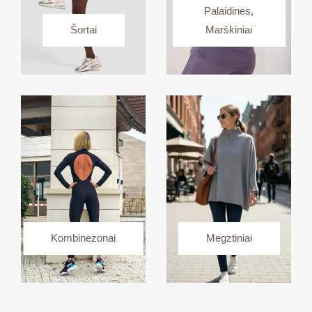
Palaidinės,
Šortai
Marškiniai
Kombinezonai
Megztiniai