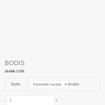
BODIS
15.00
€
3.00
€
Dydis
Išvalyti
-
+