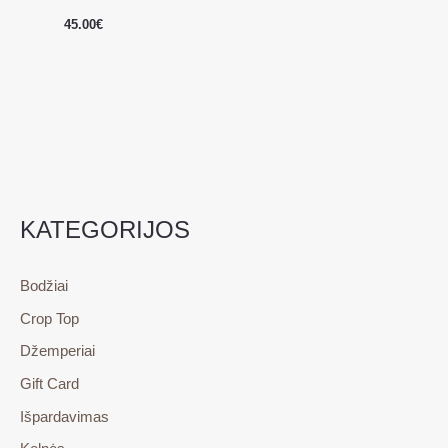
45.00
€
KATEGORIJOS
Bodžiai
Crop Top
Džemperiai
Gift Card
Išpardavimas