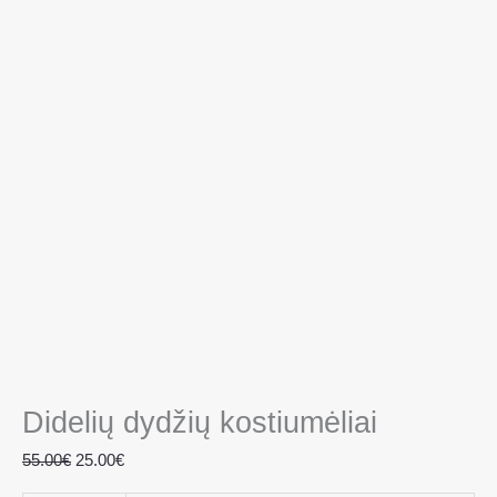
Didelių dydžių kostiumėliai
55.00
€
25.00
€