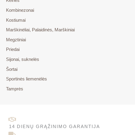
Kelnės
Kombinezonai
Kostiumai
Marškinėliai, Palaidinės, Marškiniai
Megztiniai
Priedai
Sijonai, suknelės
Šortai
Sportinės liemenėlės
Tamprės
14 DIENŲ GRĄŽINIMO GARANTIJA