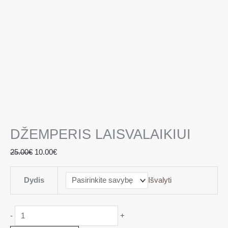
DŽEMPERIS LAISVALAIKIUI
25.00
€
10.00
€
Dydis
Išvalyti
-
+