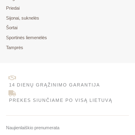
Priedai
Sijonai, suknelės
Šortai
Sportinės liemenėlės
Tamprės
14 DIENŲ GRĄŽINIMO GARANTIJA
PREKES SIUNČIAME PO VISĄ LIETUVĄ
Naujienlaiškio prenumerata