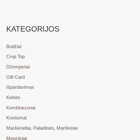
KATEGORIJOS
Bodžiai
Crop Top
Džemperiai
Gift Card
Išpardavimas
Kelnės
Kombinezonai
Kostiumai
Marškinėliai, Palaidinės, Marškiniai
Megztiniai