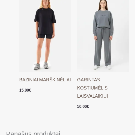
BAZINIAI MARŠKINĖLIAI
GARINTAS
KOSTIUMĖLIS
15.00
€
LAISVALAIKIUI
50.00
€
Panašūs produktai