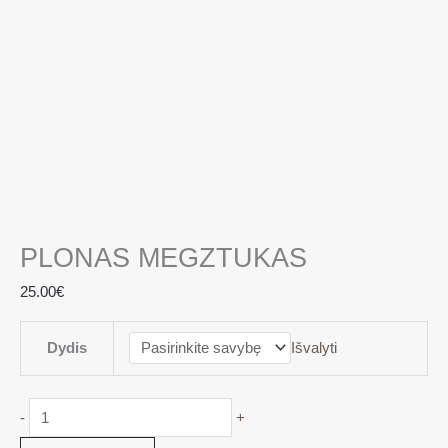
PLONAS MEGZTUKAS
25.00
€
Dydis
Išvalyti
-
+