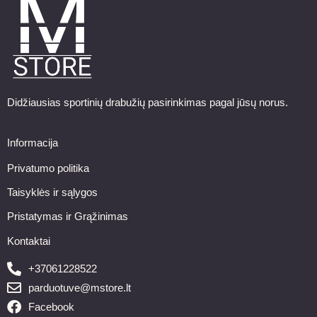
Didžiausias sportinių drabužių pasirinkimas pagal jūsų norus.
Informacija
Privatumo politika
Taisyklės ir sąlygos
Pristatymas ir Grąžinimas
Kontaktai
+37061228522
parduotuve@mstore.lt
Facebook