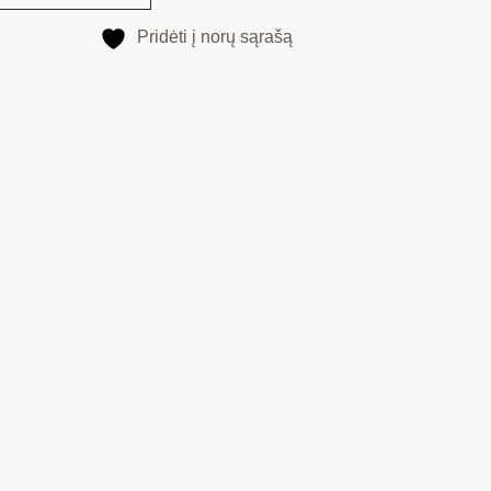
Pridėti į norų sąrašą