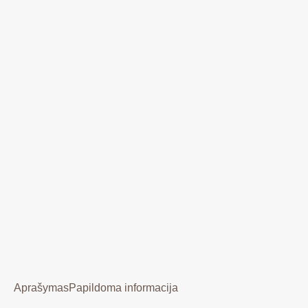
Aprašymas
Papildoma informacija