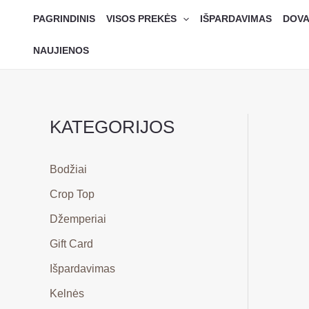
Pereiti
PAGRINDINIS
VISOS PREKĖS
IŠPARDAVIMAS
DOVA
prie
turinio
NAUJIENOS
KATEGORIJOS
Bodžiai
Crop Top
Džemperiai
Gift Card
Išpardavimas
Kelnės