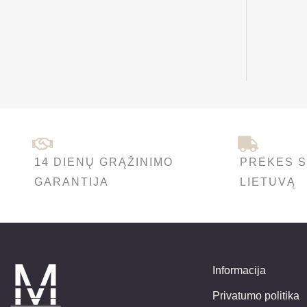
14 DIENŲ GRĄŽINIMO
PREKES S
GARANTIJA
LIETUVĄ
Informacija
Privatumo politika