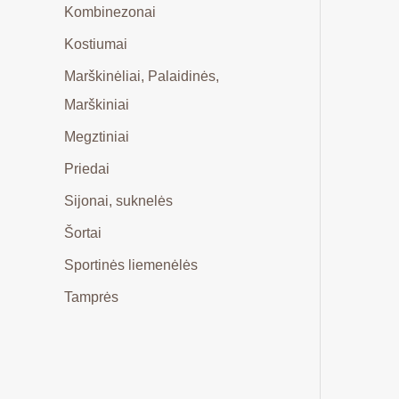
Kombinezonai
Kostiumai
Marškinėliai, Palaidinės,
Marškiniai
Megztiniai
Priedai
Sijonai, suknelės
Šortai
Sportinės liemenėlės
Tamprės