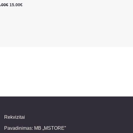
.00
€
15.00
€
Rekvizitai
Pavadinimas: MB „MSTORE”