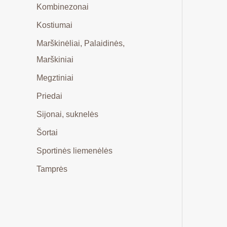
Kombinezonai
Kostiumai
Marškinėliai, Palaidinės,
Marškiniai
Megztiniai
Priedai
Sijonai, suknelės
Šortai
Sportinės liemenėlės
Tamprės