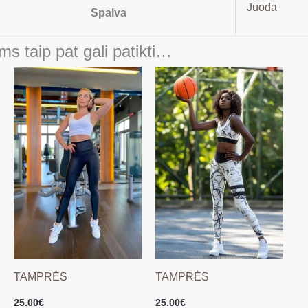
Juoda
Spalva
ms taip pat gali patikti…
TAMPRĖS
TAMPRĖS
25.00
€
25.00
€