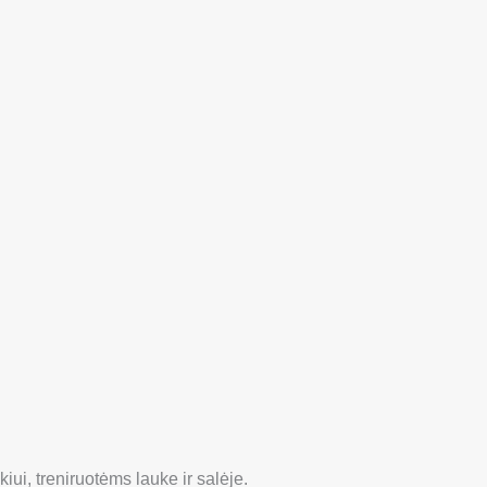
ui, treniruotėms lauke ir salėje.