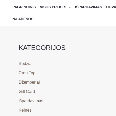
Pereiti
PAGRINDINIS
VISOS PREKĖS
IŠPARDAVIMAS
DOVA
prie
turinio
NAUJIENOS
KATEGORIJOS
Bodžiai
Crop Top
Džemperiai
Gift Card
Išpardavimas
Kelnės