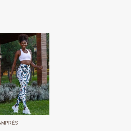
AMPRĖS