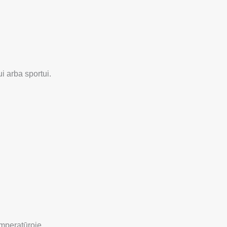
i arba sportui.
emperatūroje