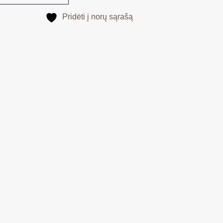
Pridėti į norų sąrašą