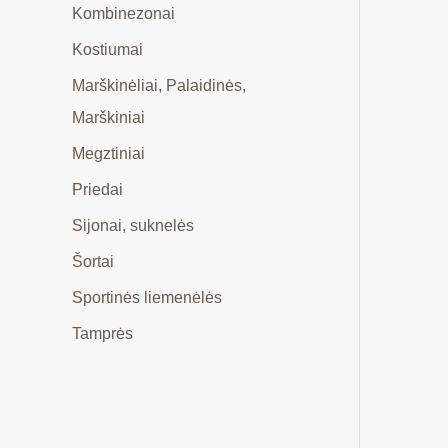
Kombinezonai
Kostiumai
Marškinėliai, Palaidinės,
Marškiniai
Megztiniai
Priedai
Sijonai, suknelės
Šortai
Sportinės liemenėlės
Tamprės