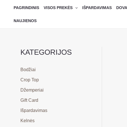
Pereiti
PAGRINDINIS
VISOS PREKĖS
IŠPARDAVIMAS
DOVA
prie
turinio
NAUJIENOS
KATEGORIJOS
Bodžiai
Crop Top
Džemperiai
Gift Card
Išpardavimas
Kelnės